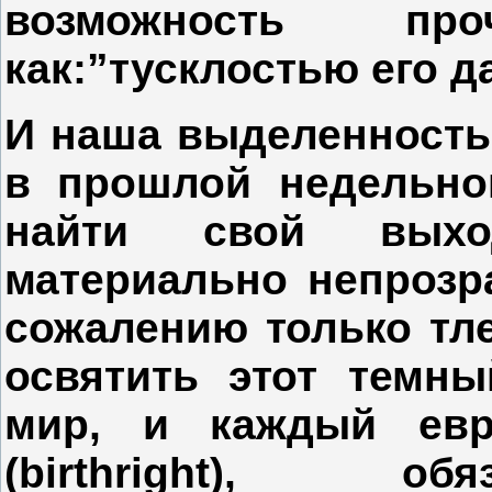
возможность пр
как:”тусклостью его д
И наша выделенность 
в прошлой недельно
найти свой выхо
материально непрозра
сожалению только тл
освятить этот темны
мир, и каждый евр
(
birthright
), обяза