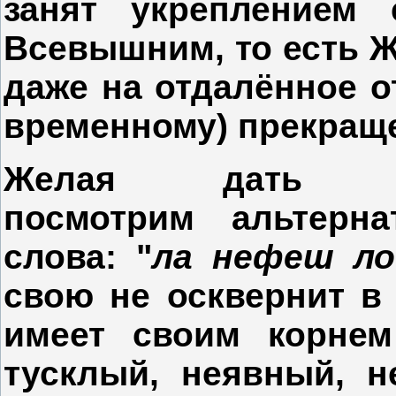
занят укреплением
Всевышним, то есть Ж
даже на отдалённое о
временному) прекращ
Желая дать "поз
посмотрим альтерна
слова: "
ла нефеш ло
свою не осквернит в 
имеет своим корнем
тусклый, неявный, н