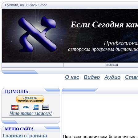
Суббота, 08.08.2026, 03:22
Если Сегодня ка
Профессиона
авторская программа дистанцио
ГЛАВНАЯ
О нас
Видео
Аудио
Ста
ПОМОЩЬ
Что такое маасер?
МЕНЮ САЙТА
Главная страница
При всех практически бесконечных 