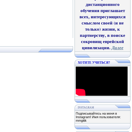
дистанционного
обучения приглашает
всех, интересующихся
смыслом своей (и не
только) жизни, к
партнерству, в поиске
сокровищ еврейской
цивилизации.
Далее
ХОТИТЕ УЧИТЬСЯ?
INSTAGRAM
Подписывайтесь на меня в
Instagram! Имя пользователя:
mmgitik