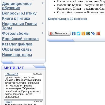
В чем главный смысл истории о Ми
Дистанционное
Восстание Кораха – покушение на 
обучение
Реальность Синая – реальность Слов
Отчего благословение Бильама опас
Вопросы р.Гитику
Книги р.Гитика
Контрольная из 30 вопросов
Недельные Главы
Торы
Фотоальбомы
Поделиться…
Еврейский кинозал
Каталог файлов
Обратная связь
Наши партнеры
МИНИ-ЧАТ