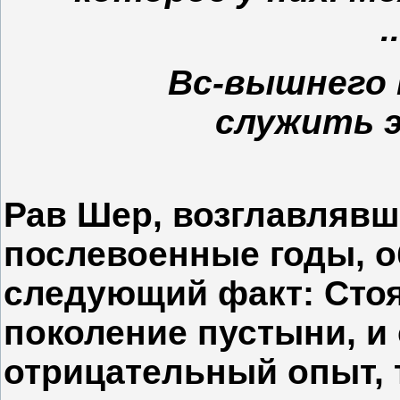
Вс-вышнего 
служить 
Рав Шер, возглавлявш
послевоенные годы, о
следующий факт: Стоя
поколение пустыни, и
отрицательный опыт, т