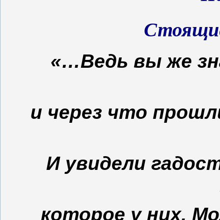
Стоящие
«…Ведь вы же зн
и через что прошл
И увидели гадост
которое у них. Мо