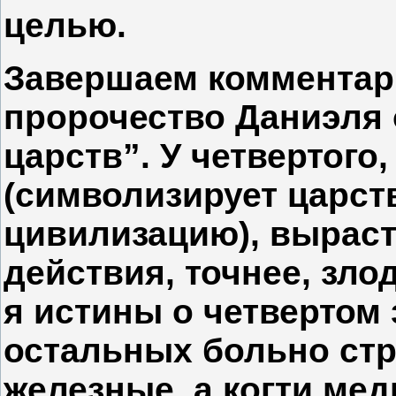
целью.
Завершаем комментар
пророчество Даниэля 
царств”. У четвертого
(символизирует царст
цивилизацию), выраст
действия, точнее, злод
я истины о четвертом 
остальных больно стр
железные, а когти медн