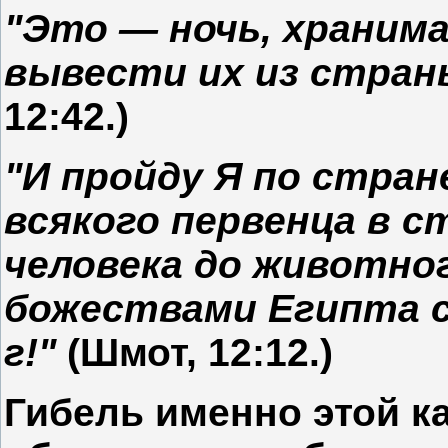
"Это — ночь, хранима
вывести их из страны
12:42.)
"И пройду Я по стран
всякого первенца в 
человека до животног
божествами Египта с
г!"
(Шмот, 12:12.)
Гибель именно этой к