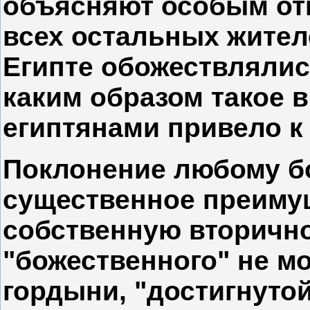
объясняют особым от
всех остальных жител
Египте обожествлялис
каким образом такое 
египтянами привело к 
Поклонение любому б
существенное преиму
собственную вторично
"божественного" не м
гордыни, "достигнуто