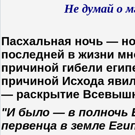
Не думай о м
Пасхальная ночь — но
последней в жизни мно
причиной гибели египе
причиной Исхода явил
— раскрытие Всевышн
"И было — в полночь 
первенца в земле Егип