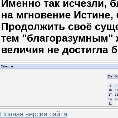
Именно так исчезли, 
на мгновение Истине,
Продолжить своё сущ
тем "благоразумным" 
величия не достигла 
Calendar
Пн
Вт
3
4
10
11
17
18
24
25
31
Полная версия сайта