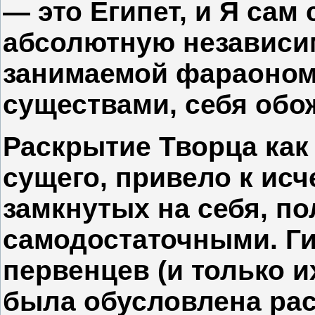
— это Египет, и Я сам
абсолютную независи
занимаемой фараоном
существами, себя об
Раскрытие Творца как
сущего, привело к ис
замкнутых на себя, п
самодостаточными. Ги
первенцев (и только и
была обусловлена ра