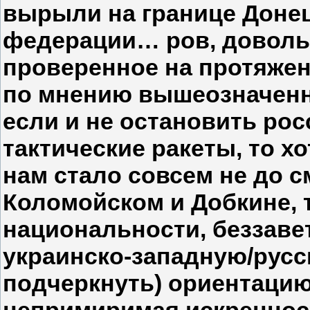
вырыли на границе Донец
федерации… ров, довольн
проверенное на протяжени
по мнению вышеозначенно
если и не остановить ро
тактические ракеты, то х
нам стало совсем не до см
Коломойском и Добкине, 
национальности, беззаве
украинско-западную/русс
подчеркнуть) ориентацию
непримиримая искреннос