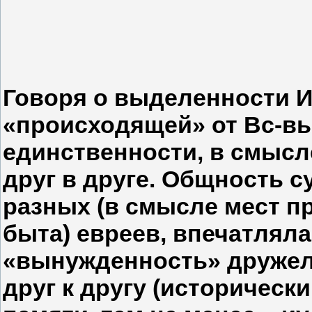
Говоря о выделенности И
«происходящей» от Вс-вы
единственности, в смысл
друг в друге. Общность 
разных (в смысле мест п
быта) евреев, впечатляла
«вынужденность» дружел
друг к другу (историческ