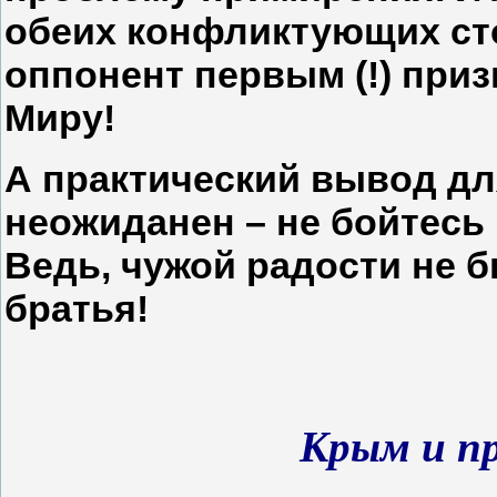
обеих конфликтующих сто
оппонент первым (!) при
Миру!
А практический вывод для
неожиданен – не бойтесь
Ведь, чужой радости не б
братья!
Крым и п