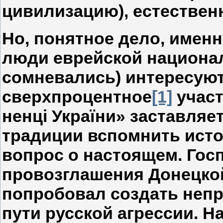
цивилизацию), естественн
Но, понятное дело, именн
люди еврейской национал
сомневались) интересуют
сверхпроцентное
[1]
участ
ненці України» заставляе
традиции вспомнить исто
вопрос о настоящем. Гос
провозглашения Донецко
попробовал создать неп
пути русской агрессии. 