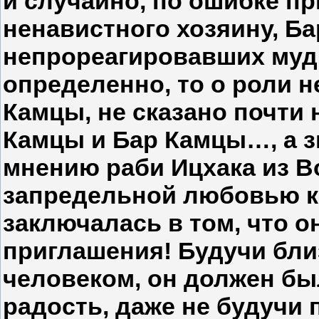
и случайно, по ошибке пр
ненавистного хозяину, Ба
непрореагировавших мудр
определенно, то о роли 
Камцы, не сказано почти 
Камцы и Бар Камцы…, а з
мнению раби Ицхака из В
запредельной любовью к
заключалась в том, что о
приглашения! Будучи бли
человеком, он должен бы
радость, даже не будучи