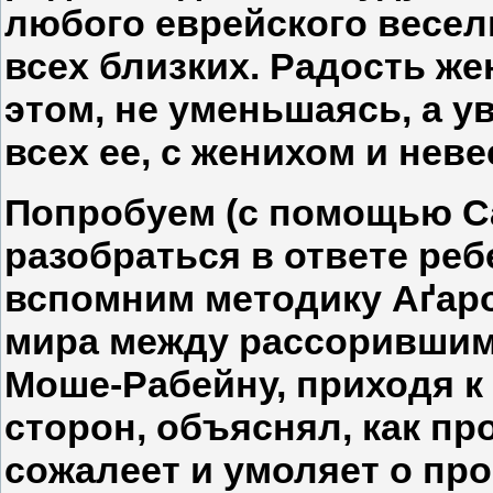
любого еврейского весель
всех близких. Радость же
этом, не уменьшаясь, а у
всех ее, с женихом и нев
Попробуем (с помощью С
разобраться в ответе реб
вспомним методику Аґар
мира между рассорившим
Моше-Рабейну, приходя к
сторон, объяснял, как п
сожалеет и умоляет о пр