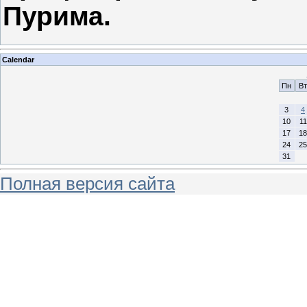
Пурима.
Calendar
Пн
Вт
3
4
10
11
17
18
24
25
31
Полная версия сайта