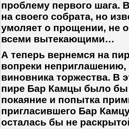
проблему первого шага. 
на своего собрата, но изв
умоляет о прощении, не о
всеми вытекающими…
А теперь вернемся на пир
вопреки неприглашению,
виновника торжества. В 
пире Бар Камцы было бы 
покаяние и попытка прим
пригласившего Бар Камцу
осталась бы не раскрыто