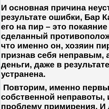
И основная причина неус
результате ошибки, Бар 
его на пир – это покаяни
сделанный противополож
что именно он, хозяин пи
признав себя неправым, а
деньги, даже в результат
устранена.
Повторим, именно первы
собственной неправоты, 
проблему примирения. И