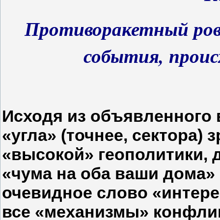
Противоракетный ров 
события, проис
Исходя из объявленного 
«угла» (точнее, сектора) 
«высокой» геополитики, 
«чума на оба ваши дома»
очевидное слово «интер
все «механизмы» конфлик