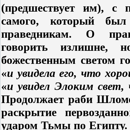
(предшествует им), с п
самого, который бы
праведникам. О пра
говорить излишне, 
божественным светом г
«
и увидела его,
что хор
«
и увидел Элоким свет,
Продолжает раби Шломо
раскрытие первозданн
ударом Тьмы по Египту. 