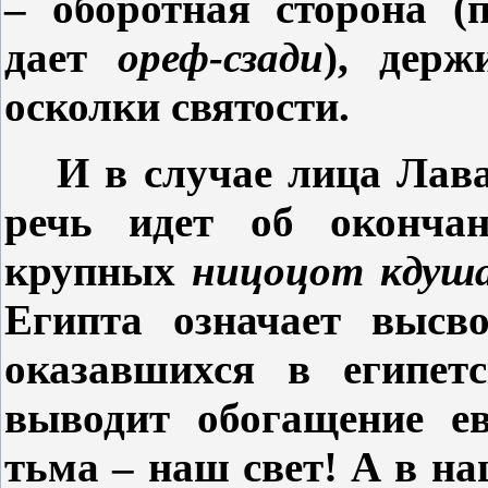
– оборотная сторона (
дает
ореф-сзади
), дер
осколки святости.
И в случае лица Лава
речь идет об оконча
крупных
ницоцот кдуша
Египта означает высво
оказавшихся в египет
выводит обогащение
е
тьма – наш свет! А в на