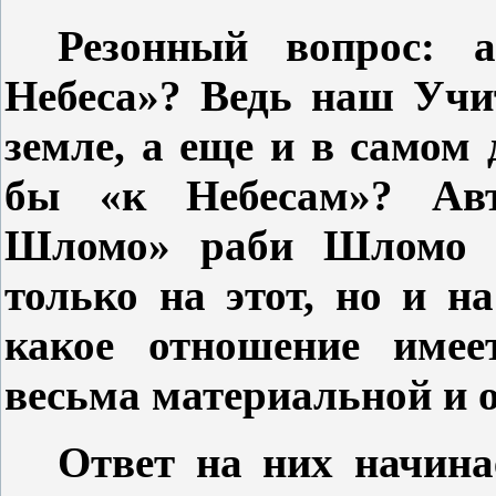
Резонный вопрос: 
Небеса»? Ведь наш Учи
земле, а еще и в самом
бы «к Небесам»? Авт
Шломо» раби Шломо и
только на этот, но и н
какое отношение имее
весьма материальной и 
Ответ на них начина