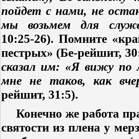
пойдет с нами, не оста
мы возьмем для служ
10:25-26). Помните «кр
пестрых» (Бе-рейшит, 30:
сказал им: «Я вижу по 
мне не таков, как вч
рейшит, 31:5).
Конечно же работа пр
святости из плена у мер