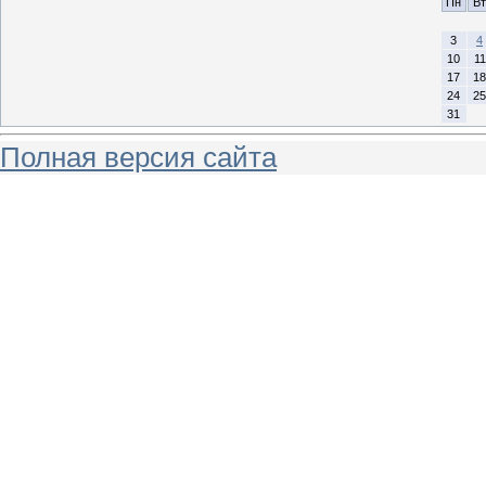
Пн
Вт
3
4
10
11
17
18
24
25
31
Полная версия сайта