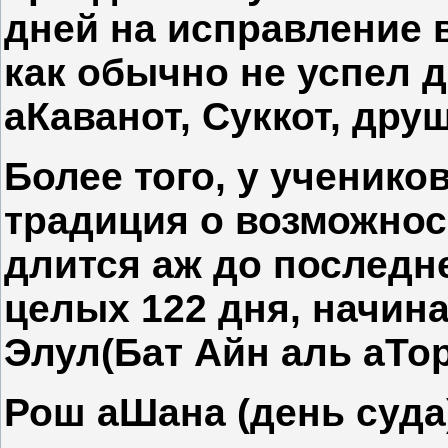
дней на исправление в
как обычно не успел 
аКаванот, Суккот, друш
Более того, у ученико
традиция о возможнос
длится аж до последне
целых 122 дня, начина
Элул(Бат Айн аль аТор
Рош аШана (день суда)