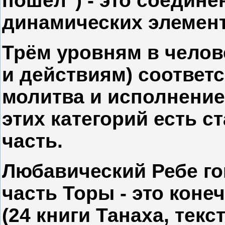
пошёл") - это соедине
динамических элемент
Трём уровням в челов
и действиям) соответ
молитва и исполнение
этих категорий есть с
часть.
Любавический Ребе гов
часть Торы - это коне
(24 книги Танаха, текс