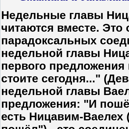
Недельные главы Ниц
читаются вместе. Это
парадоксальных соеди
недельной главы Ниц
первого предложения 
стоите сегодня..." (Де
недельной главы Ваеле
предложения: "И пошёл
есть Ницавим-Ваелех (