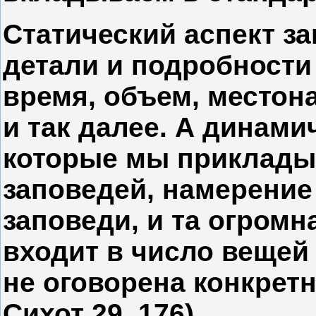
Статический аспект за
детали и подробности
время, объем, местон
и так далее. А динамич
которые мы приклады
заповедей, намерение
заповеди, и та огромн
входит в число вещей
не оговорена конкрет
Сихот 29, 176).