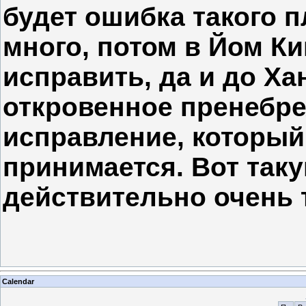
будет ошибка такого п
много, потом в Йом К
исправить, да и до Ха
откровенное пренебр
исправление, который
принимается. Вот так
действительно очень 
Calendar