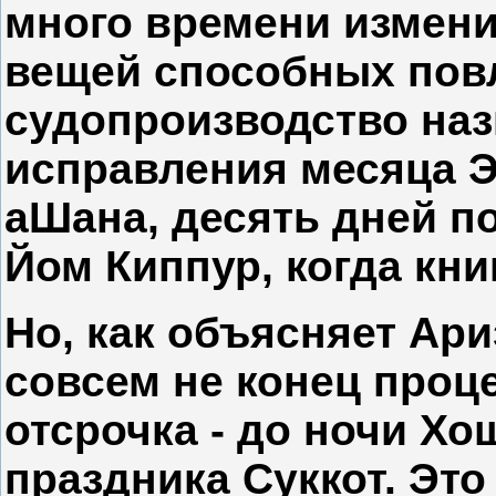
много времени изменит
вещей способных пов
судопроизводство наз
исправления месяца 
аШана, десять дней п
Йом Киппур, когда кни
Но, как объясняет Ари
совсем не конец проце
отсрочка - до ночи Хо
праздника Суккот. Эт