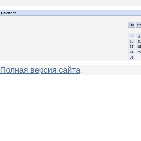
Calendar
Пн
Вт
3
4
10
11
17
18
24
25
31
Полная версия сайта