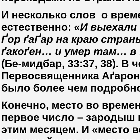
И несколько слов о време
естественно:
«И выехали 
Ґор ґаҐар на краю стра
ґакоґен… и умер там… в
(Бе-мидбар, 33:37, 38). В
Первосвященника Аґарона,
было более чем подробн
Конечно, место во времен
первое число – зародыш 
этим месяцем. И «место в