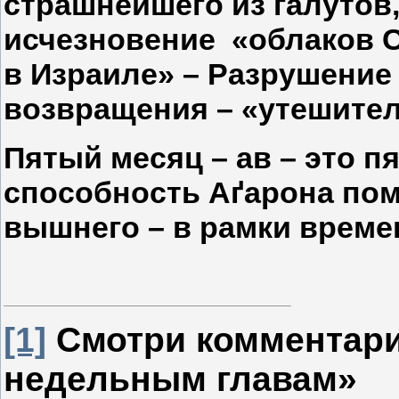
страшнейшего из галутов,
исчезновение «облаков 
в Израиле» – Разрушение 
возвращения – «утешител
Пятый месяц – ав – это пя
способность Аґарона по
вышнего – в рамки време
[1]
Смотри комментари
недельным главам»