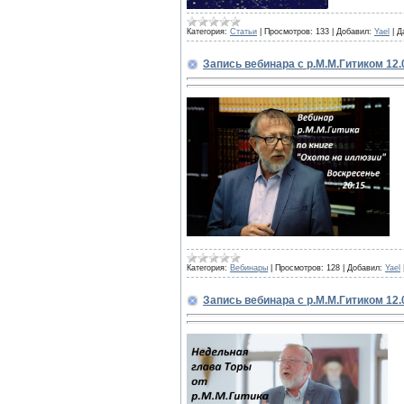
Категория:
Статьи
|
Просмотров:
133
|
Добавил:
Yael
|
Д
Запись вебинара с р.М.М.Гитиком 12.
Категория:
Вебинары
|
Просмотров:
128
|
Добавил:
Yael
Запись вебинара с р.М.М.Гитиком 12.