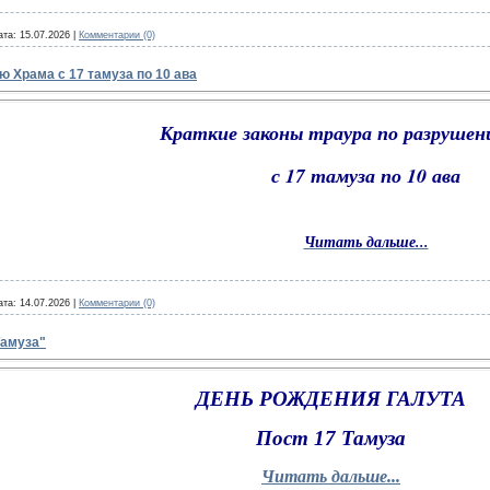
ата:
15.07.2026
|
Комментарии (0)
ю Храма с 17 тамуза по 10 ава
Краткие законы траура по разруше
с 17 тамуза по 10 ава
Читать дальше...
ата:
14.07.2026
|
Комментарии (0)
амуза"
ДЕНЬ РОЖДЕНИЯ ГАЛУТА
Пост 17 Тамуза
Читать дальше...