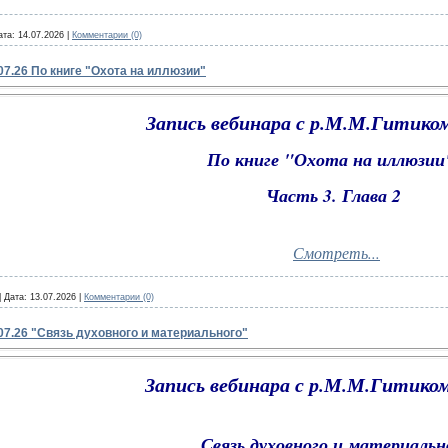
ата:
14.07.2026
|
Комментарии (0)
07.26 По книге "Охота на иллюзии"
Запись вебинара с р.М.М.Гитиком
По книге "Охота на иллюзи
Часть 3. Глава 2
Смотреть...
|
Дата:
13.07.2026
|
Комментарии (0)
07.26 "Связь духовного и материального"
Запись вебинара с р.М.М.Гитиком
Связь духовного и материальн