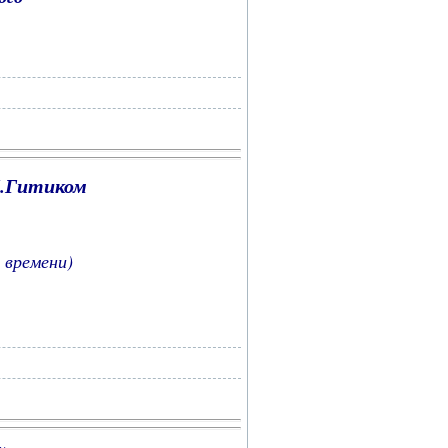
М.Гитиком
 времени)