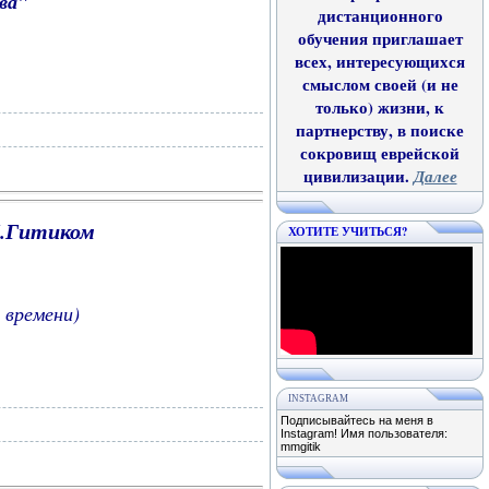
ава"
дистанционного
обучения приглашает
всех, интересующихся
смыслом своей (и не
только) жизни, к
партнерству, в поиске
сокровищ еврейской
цивилизации.
Далее
М.Гитиком
ХОТИТЕ УЧИТЬСЯ?
 времени)
INSTAGRAM
Подписывайтесь на меня в
Instagram! Имя пользователя:
mmgitik