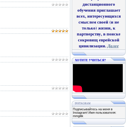
дистанционного
обучения приглашает
всех, интересующихся
смыслом своей (и не
только) жизни, к
партнерству, в поиске
сокровищ еврейской
цивилизации.
Далее
ХОТИТЕ УЧИТЬСЯ?
INSTAGRAM
Подписывайтесь на меня в
Instagram! Имя пользователя:
mmgitik