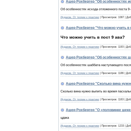
Ашер Рохбергер "Об особенностях ис
Об особенностях исхода отложенного поста 9
Иудаизм. От теории к практике
| Просмотров: 1087 | До
Ашер Рохбергер "Что можно учить в 
Что можно учить в пост 9 ава?
Иудаизм. От теории к практике
| Просмотров: 1193 | До
Ашер Рохбергер "Об особенностях ш
Об особенностях шаббата наступающего после
Иудаизм. От теории к практике
| Просмотров: 1186 | До
Ашер Рохбергер "Сколько вина нужн
Сколько вина нужно выпить во время пасхаль
Иудаизм. От теории к практике
| Просмотров: 1163 | До
Ашер Рохбергер "О «половинке шеке
цдака
Иудаизм. От теории к практике
| Просмотров: 1233 | До