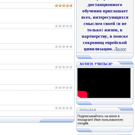
дистанционного
обучения приглашает
всех, интересующихся
смыслом своей (и не
только) жизни, к
партнерству, в поиске
сокровищ еврейской
цивилизации.
Далее
ХОТИТЕ УЧИТЬСЯ?
INSTAGRAM
Подписывайтесь на меня в
Instagram! Имя пользователя:
mmgitik