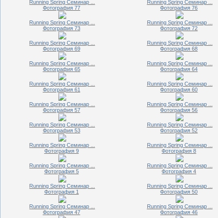
Running Spring Семинар ...
Running Spring Семинар ...
Фотография 77
Фотография 76
Running Spring Семинар ...
Running Spring Семинар ...
Фотография 73
Фотография 72
Running Spring Семинар ...
Running Spring Семинар ...
Фотография 69
Фотография 68
Running Spring Семинар ...
Running Spring Семинар ...
Фотография 65
Фотография 64
Running Spring Семинар ...
Running Spring Семинар ...
Фотография 61
Фотография 60
Running Spring Семинар ...
Running Spring Семинар ...
Фотография 57
Фотография 56
Running Spring Семинар ...
Running Spring Семинар ...
Фотография 53
Фотография 52
Running Spring Семинар ...
Running Spring Семинар ...
Фотография 9
Фотография 8
Running Spring Семинар ...
Running Spring Семинар ...
Фотография 5
Фотография 4
Running Spring Семинар ...
Running Spring Семинар ...
Фотография 1
Фотография 50
Running Spring Семинар ...
Running Spring Семинар ...
Фотография 47
Фотография 46