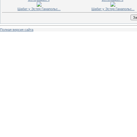
Шабат у Эстер Ганапольс...
Шабат у Эстер Ганапольс...
Полная версия сайта