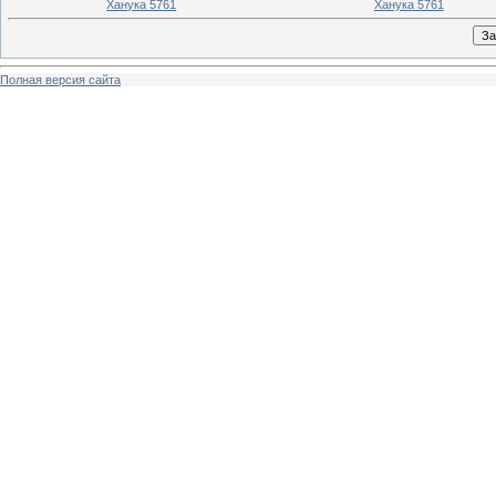
Ханука 5761
Ханука 5761
Полная версия сайта