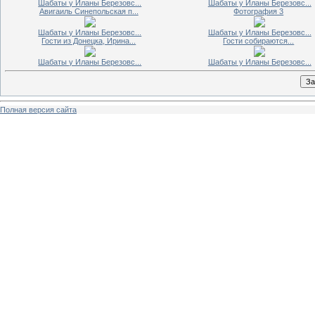
Шабаты у Иланы Березовс...
Шабаты у Иланы Березовс...
Авигаиль Синепольская п...
Фотография 3
Шабаты у Иланы Березовс...
Шабаты у Иланы Березовс...
Гости из Донецка, Ирина...
Гости собираются...
Шабаты у Иланы Березовс...
Шабаты у Иланы Березовс...
Полная версия сайта