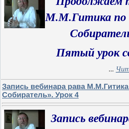
Продолжаем
т
М.М.Гитика по 
Собиратель
Пятый урок с
...
Чит
Запись вебинара рава М.М.Гитика
Собиратель». Урок 4
Запись вебина