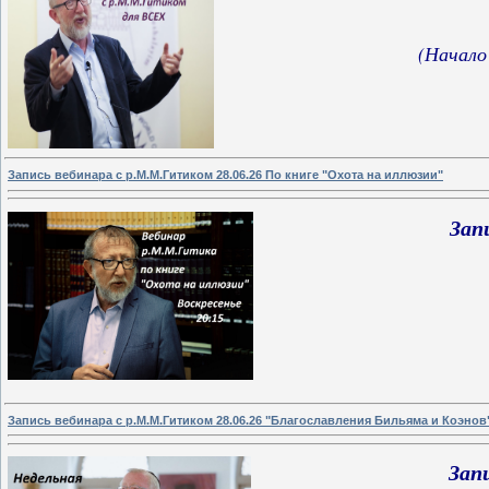
(Начало
Запись вебинара с р.М.М.Гитиком 28.06.26 По книге "Охота на иллюзии"
Зап
Запись вебинара с р.М.М.Гитиком 28.06.26 "Благославления Бильяма и Коэнов
Зап