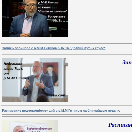
Запись вебинара с р.М.М.Гитиком 5.07.26 "Долгий путь к геуле"
Зап
Расписание видеоконференций с р.М.М.Гитиком на ближайшую неделю
Расписа