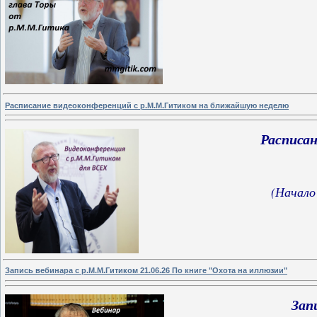
Расписание видеоконференций с р.М.М.Гитиком на ближайшую неделю
Расписа
(Начало
Запись вебинара с р.М.М.Гитиком 21.06.26 По книге "Охота на иллюзии"
Зап