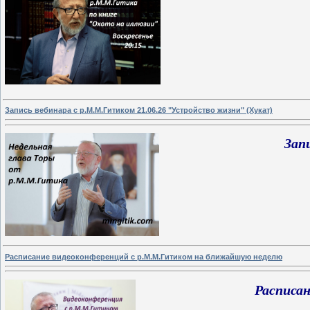
Запись вебинара с р.М.М.Гитиком 21.06.26 "Устройство жизни" (Хукат)
Зап
Расписание видеоконференций с р.М.М.Гитиком на ближайшую неделю
Расписа