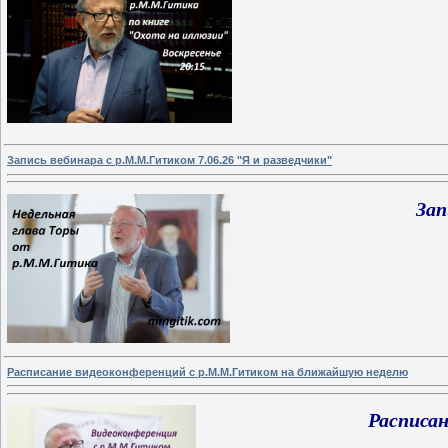
Запись вебинара с р.М.М.Гитиком 7.06.26 "Я и разведчики"
Зап
Расписание видеоконференций с р.М.М.Гитиком на ближайшую неделю
Расписа