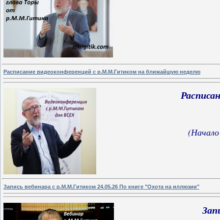
Расписание видеоконференций с р.М.М.Гитиком на ближайшую неделю
Расписа
(Начало
Запись вебинара с р.М.М.Гитиком 24.05.26 По книге "Охота на иллюзии"
Зап