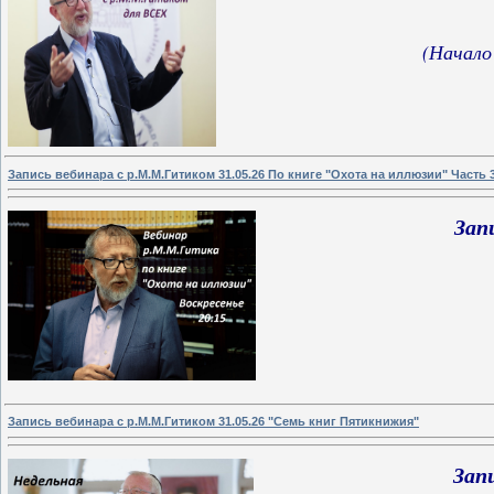
(Начало
Запись вебинара с р.М.М.Гитиком 31.05.26 По книге "Охота на иллюзии" Часть 3
Зап
Запись вебинара с р.М.М.Гитиком 31.05.26 "Семь книг Пятикнижия"
Зап