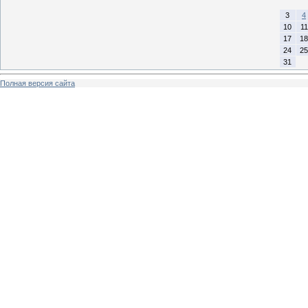
3
4
10
11
17
18
24
25
31
Полная версия сайта