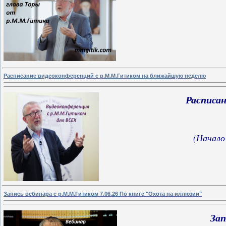
Расписание видеоконференций с р.М.М.Гитиком на ближайшую неделю
Расписа
(Начало
Запись вебинара с р.М.М.Гитиком 7.06.26 По книге "Охота на иллюзии"
Зап