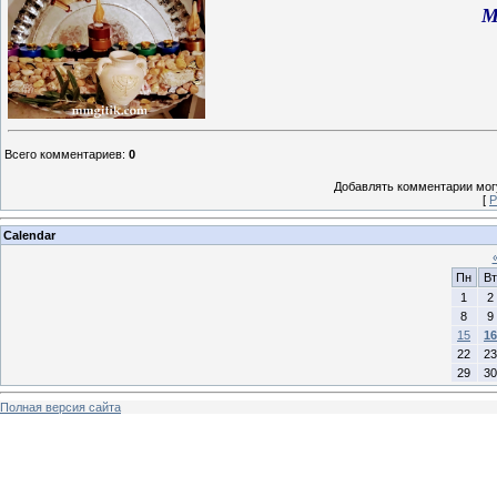
М
Всего комментариев
:
0
Добавлять комментарии могу
[
Р
Calendar
Пн
Вт
1
2
8
9
15
16
22
23
29
30
Полная версия сайта