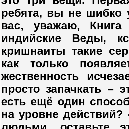
это три вещи. Перва
ребята, вы не шибко у
вас, уважаю, Книга
индийские Веды, кс
кришнаиты такие сер
как только появляе
жественность исчеза
просто запачкать – э
есть ещё один способ
на уровне действий?
людьми, оставьте э