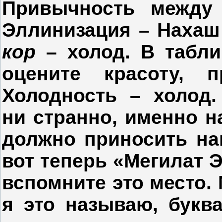
Привычность
между
Эллинизация – Нахаш
кор
– холод.
В таблиц
оцените красоту, п
Холодность
–
холод
ни странно, именно на
должно приносить нам
вот теперь «Мегилат Э
вспомните это место. 
я это называю, букв