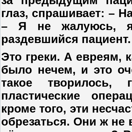
за предыдущим паци
глаз, спрашивает: – Н
– Я не жалуюсь, я
раздевшийся пациент.
Это греки. А евреям, 
было нечем, и это о
такое творилось,
пластические опера
кроме того, эти несча
обрезаться. Они ж не 