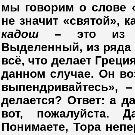
мы говорим о слове 
не значит «святой», к
кадош
– это из р
Выделенный, из ряда
всё, что делает Греция
данном случае. Он во
выпендривайтесь», –
делается? Ответ: а д
вот, пожалуйста. 
Понимаете, Тора непе