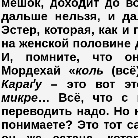
мешок, доходит до во
дальше нельзя, и да
Эстер, которая, как и
на женской половине 
И, помните, что о
Мордехай «
коль
(вс
Караґу
– это вот эт
микре
… Всё, что с
переводить надо. Но 
понимаете? Это тот с