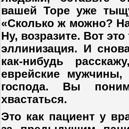
вашей Торе уже тыщу
«Сколько ж можно? На
Ну, возразите. Вот это
эллинизация. И снов
как-нибудь расскаж
еврейские мужчины, 
господа. Вы пони
хвастаться.
Это как пациент у вра