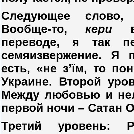
Следующее слово,
Вообще-то,
кери
в 
переводе, я так п
семяизвержение. Я п
есть, «не з’
їм, то по
Украине. Второй уро
Между любовью и не
первой ночи – Сатан 
Третий уровень
: Р