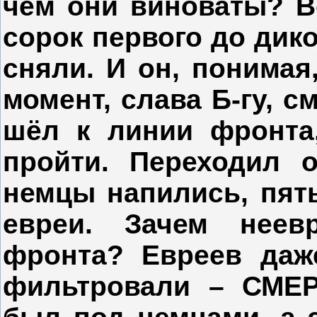
чём они виноваты? В
сорок первого до дико
сняли. И он, понимая
момент, слава Б-гу, с
шёл к линии фронта
пройти. Переходил 
немцы напились, пять
евреи. Зачем неев
фронта? Евреев даж
фильтровали – СМЕР