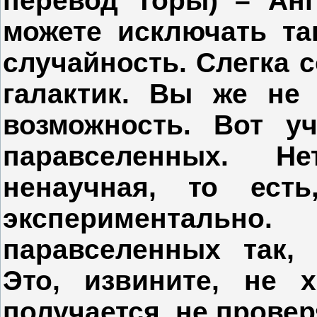
перевод Торы) – Анг
можете исключать та
случайность. Слегка 
галактик. Вы же не
возможность. Вот у
паравселенных. Н
ненаучная, то ест
экспериментальн
паравселенных так, 
Это, извините, не 
получается, не провер