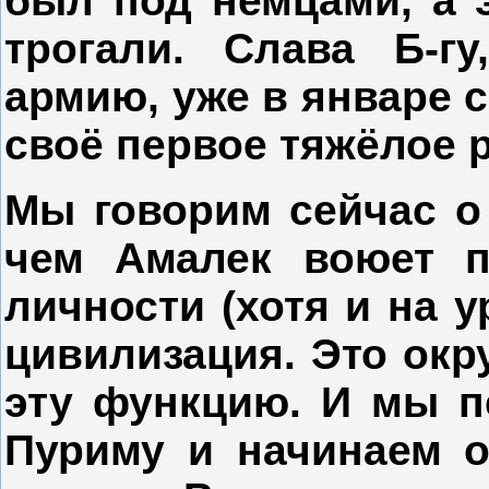
был под немцами, а э
трогали. Слава Б-г
армию, уже в январе с
своё первое тяжёлое 
Мы говорим сейчас о т
чем Амалек воюет п
личности (хотя и на у
цивилизация. Это окр
эту функцию. И мы п
Пуриму и начинаем о