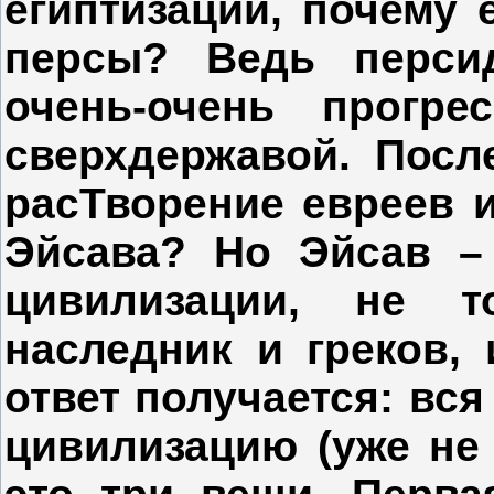
египтизации, почему 
персы? Ведь перси
очень-очень прогре
сверхдержавой. Посл
расТворение евреев и
Эйсава? Но Эйсав – 
цивилизации, не т
наследник и греков, 
ответ получается: вся
цивилизацию (уже не 