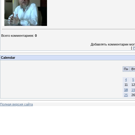
Всего комментариев
:
0
Добавлять комментарии могу
[
Р
Calendar
Пн
Вт
4
5
11
12
18
19
25
26
Полная версия сайта