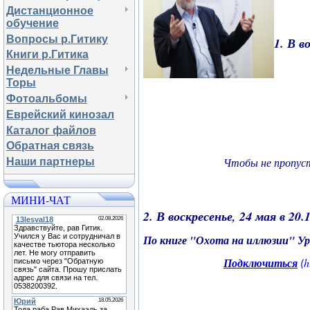
Дистанционное
обучение
Вопросы р.Гитику
1. В в
Книги р.Гитика
Недельные Главы
Торы
Фотоальбомы
Еврейский кинозал
Каталог файлов
Обратная связь
Чтобы не пропуст
Наши партнеры
МИНИ-ЧАТ
2.
В воскресенье, 24 мая в 20.
По книге "Охота на иллюзии" Ур
Подключиться
h
(