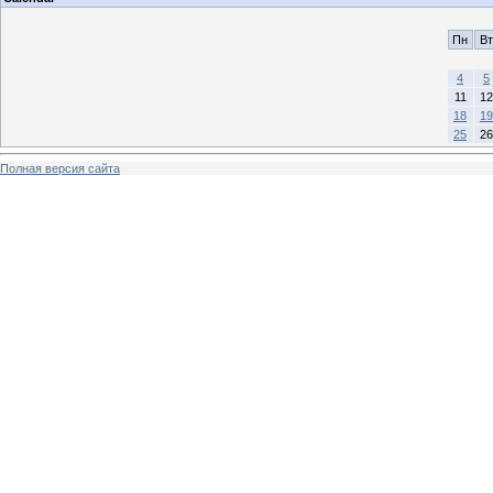
Пн
Вт
4
5
11
12
18
19
25
26
Полная версия сайта