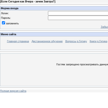
[
Если Сегодня как Вчера - зачем Завтра?
]
Форма входа
Логин:
Пароль:
запомнить
Забыл
Меню сайта
Главная страница
Дистанционное обучение
Вопросы р.Гитику
Книги р.Гитика
Гостям запрещено просматривать данную 
Полная версия сайта