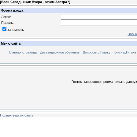
[
Если Сегодня как Вчера - зачем Завтра?
]
Форма входа
Логин:
Пароль:
запомнить
Забыл
Меню сайта
Главная страница
Дистанционное обучение
Вопросы р.Гитику
Книги р.Гитика
Гостям запрещено просматривать данную 
Полная версия сайта