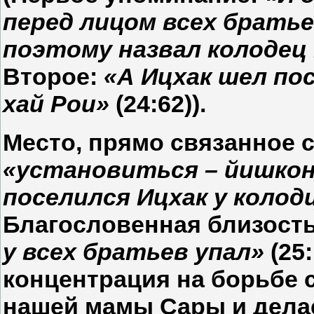
перед лицом всех брать
поэтому назвал колодец 
Второе:
«А Ицхак шел пос
хай Рои»
(24:62)).
Место, прямо связанное 
«установиться – йишкон
поселился Ицхак у колод
Благословенная близость
у всех братьев упал»
(25:
концентрация на борьбе 
нашей мамы Сары и делае