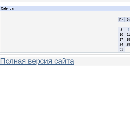
Calendar
Пн
Вт
3
4
10
11
17
18
24
25
31
Полная версия сайта