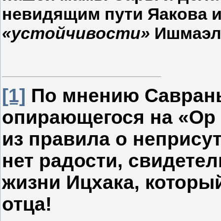
невидящим пути Яакова и 
«устойчивости»
Ишмаэл
[1]
По мнению Саврань
опирающегося на «Ор 
из правила о непрису
нет радости, свидетел
жизни Ицхака, которы
отца!