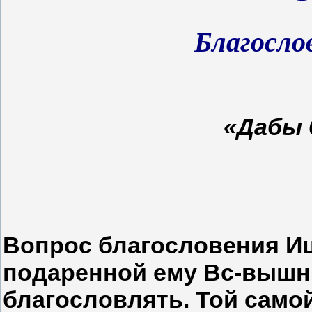
Благосло
«Дабы 
Вопрос благословения Иц
подаренной ему Вс-вышн
благословлять. Той самой