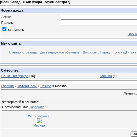
[
Если Сегодня как Вчера - зачем Завтра?
]
Форма входа
Логин:
Пароль:
запомнить
Забыл
Меню сайта
Главная страница
Дистанционное обучение
Вопросы р.Гитику
Книги р.Гитика
Categories
Санкт-Петербург.
[16]
Москва
[1]
Главная
»
Фотоальбом
»
Разное
» Москва
Лекции 
Фотографий в альбоме
:
1
Сортировать по
:
Названию
Фотография 1
Москва