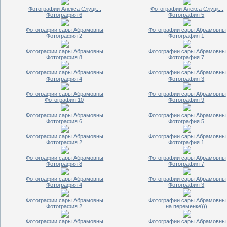
Фотографии Алекса Слуцк...
Фотографии Алекса Слуцк...
Фотография 6
Фотография 5
Фотографии сары Абрамовны
Фотографии сары Абрамовны
Фотография 2
Фотография 1
Фотографии сары Абрамовны
Фотографии сары Абрамовны
Фотография 8
Фотография 7
Фотографии сары Абрамовны
Фотографии сары Абрамовны
Фотография 4
Фотография 3
Фотографии сары Абрамовны
Фотографии сары Абрамовны
Фотография 10
Фотография 9
Фотографии сары Абрамовны
Фотографии сары Абрамовны
Фотография 6
Фотография 5
Фотографии сары Абрамовны
Фотографии сары Абрамовны
Фотография 2
Фотография 1
Фотографии сары Абрамовны
Фотографии сары Абрамовны
Фотография 8
Фотография 7
Фотографии сары Абрамовны
Фотографии сары Абрамовны
Фотография 4
Фотография 3
Фотографии сары Абрамовны
Фотографии сары Абрамовны
Фотография 2
на переменке)))
Фотографии сары Абрамовны
Фотографии сары Абрамовны