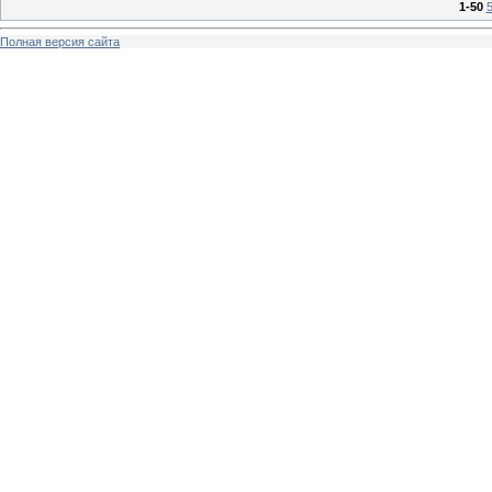
1-50
Полная версия сайта