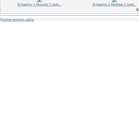
В память о Марине Стали...
В память о Марине Стали...
1
Полная версия сайта