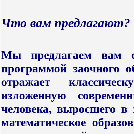
Что вам предлагают?
Mы предлагаем вам о
программой заочного о
отражает классичес
изложенную совреме
человека, выросшего в
математическое образо