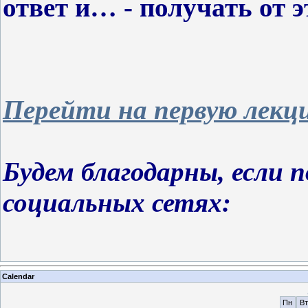
ответ и… - получать от э
Перейти на первую лекци
Будем благодарны, если 
социальных сетях:
Calendar
Пн
Вт