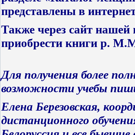
представлены в интернет
Также через сайт нашей
приобрести книги
р. М.М
Для получения более по
возможности учебы пиш
Елена Березовская, коо
дистанционного обучения
Белоруссия и все бывшие