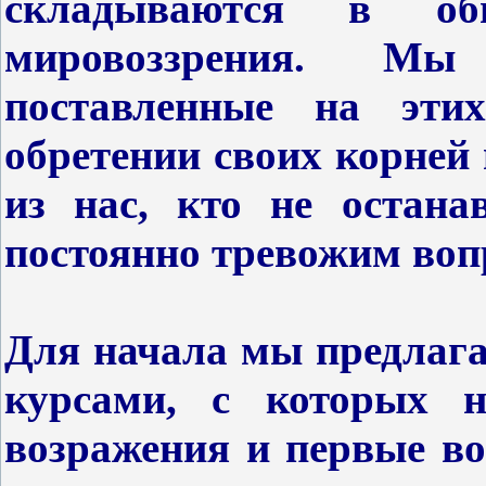
складываются в об
мировоззрения. М
поставленные на эти
обретении своих корней 
из нас, кто не остана
постоянно тревожим вопр
Для начала мы предлаг
курсами, с которых н
возражения и первые в