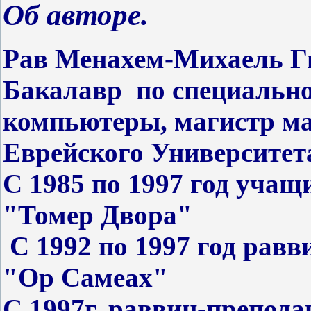
Об авторе.
Рав Менахем-Михаель Ги
Бакалавр по специально
компьютеры, магистр ма
Еврейского Университет
С 1985 по 1997 год учащ
"Томер Двора"
С 1992 по 1997 год равв
"Ор Самеах"
С 1997г. раввин-препода