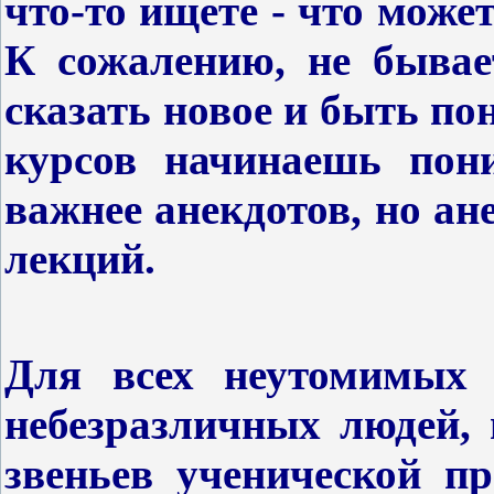
что-то ищете - что може
К сожалению, не бывае
сказать новое и быть п
курсов начинаешь пон
важнее анекдотов, но а
лекций.
Для всех неутомимых 
небезразличных людей,
звеньев ученической п