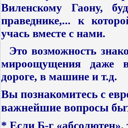
Виленскому Гаону, бу
праведнике,... к кот
оро
учась вместе с нами.
Это возможность знако
мироощущения даже в
дороге, в машине и т.д.
Вы познакомитесь с евр
важнейшие вопросы бы
* Если Б-г «абсолютен»,