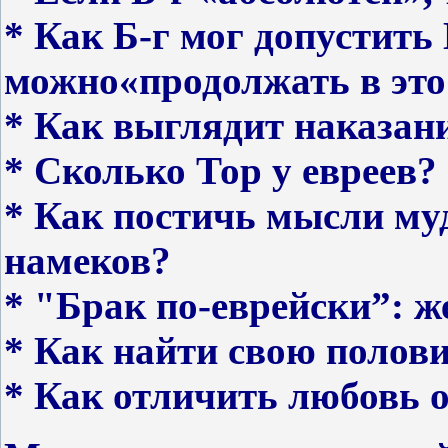
* Как Б-г мог допустить
можно«продолжать в это
* Как выглядит наказан
* Сколько Тор у евреев?
* Как постичь мысли му
намеков?
* "Брак по-еврейски”: ж
* Как найти свою полови
* Как отличить любовь 