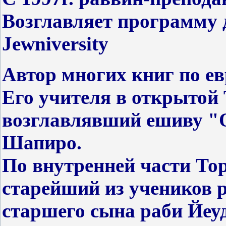
Возглавляет программу 
J
ewniversity
Автор многих книг по е
Его учителя в открытой
возглавлявший ешиву "
Шапиро.
По внутренней части Тор
старейший из учеников 
старшего сына раби Йеу