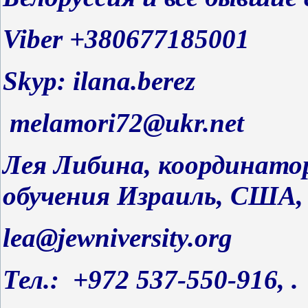
Viber +380677185001
Skyp: ilana.berez
melamori72@ukr.net
Лея Либина, координато
обучения Израиль, США, 
lea@jewniversity.org
Тел.: +972 537-550-916, .