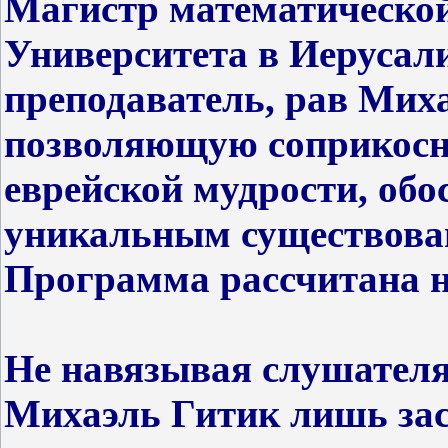
Магистр математической
Университета в Иерусал
преподаватель, рав Миха
позволяющую соприкосн
еврейской мудрости, об
уникальным существован
Программа рассчитана н
Не навязывая слушателя
Михаэль Гитик лишь зас