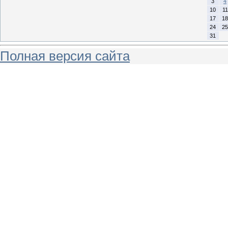
3
4
10
11
17
18
24
25
31
Полная версия сайта