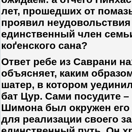
лет, прошедших от помазы
проявил неудовольствия 
единственный член семьи
коґенского сана?
Ответ ребе из Саврани н
объясняет, каким образо
шатер, в котором уедини
бат Цур. Сами посудите –
Шимона был окружен его
для реализации своего з
единственный путь. Он хр