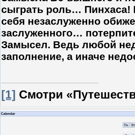
сыграть роль… Пинхаса! 
себя незаслуженно обиж
заслуженного… потерпите
Замысел. Ведь любой нед
заполнение, а иначе недо
[1]
Смотри «Путешеств
Calendar
Пн
Вт