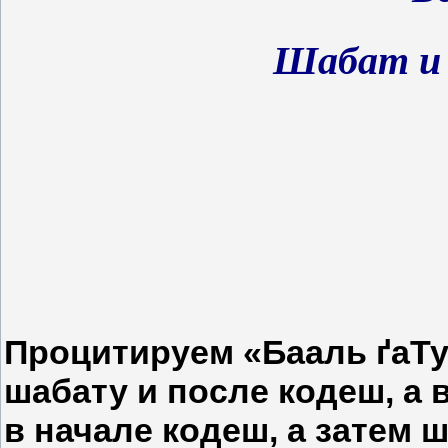
Шабат и
Процитируем «Бааль ґаТ
шабату и после кодеш, а 
в начале кодеш, а затем 