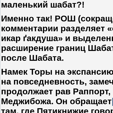
маленький шабат?!
Именно так! РОШ (сокращ
комментарии разделяет 
икар ґакдуша» и выделен
расширение границ Шабат
после Шабата.
Намек Торы на экспанси
на повседневность, заме
продолжает рав Раппорт,
Меджибожа. Он обращает
там, где Пятикнижие гово