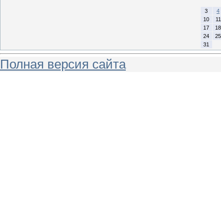
3
4
10
11
17
18
24
25
31
Полная версия сайта