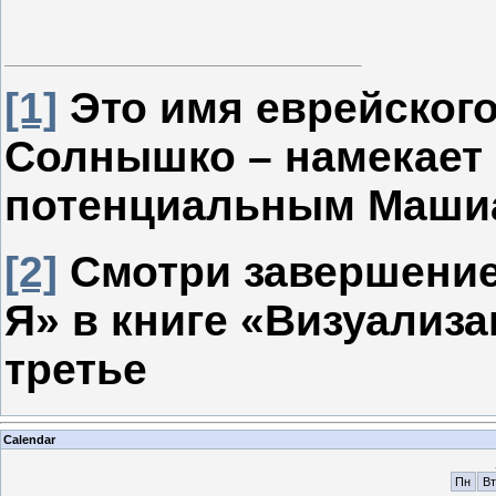
[1]
Это имя еврейского
Солнышко – намекает н
потенциальным Маши
[2]
Смотри завершение
Я» в книге «Визуализ
третье
Calendar
Пн
Вт