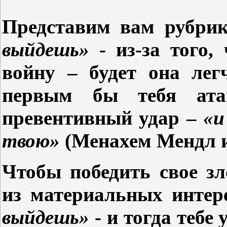
Представим вам рубри
выйдешь»
- из-за того
войну – будет она ле
первым бы тебя ата
превентивный удар –
«и
твою»
(Менахем Мендл и
Чтобы победить свое з
из материальных интер
выйдешь»
- и тогда тебе 