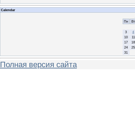
Calendar
Пн
Вт
3
4
10
11
17
18
24
25
31
Полная версия сайта