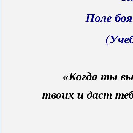
Поле боя
(Учеб
«Когда ты вы
твоих и даст теб