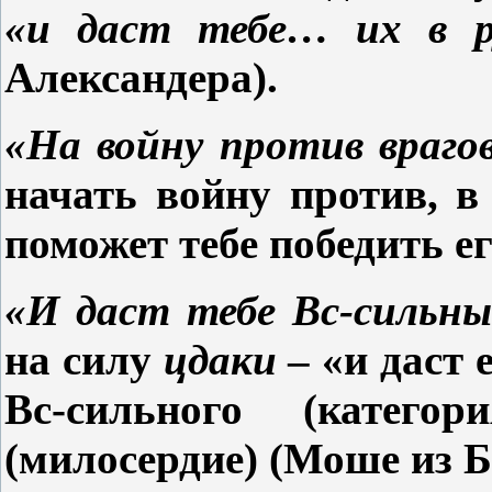
«и даст тебе… их в 
Александера).
«На
войну против враго
начать войну против, в
поможет
тебе
победить ег
«И даст тебе Вс-сильны
на силу
цдаки
– «и даст 
Вс-сильного (катего
(милосердие) (Моше из Б