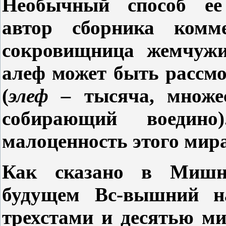
Необычный способ ее 
автор сборника комм
сокровищница жемчужи
алеф может быть рассмо
(
элеф –
тысяча, множе
собирающий воедино
малоценность этого мира
Как сказано в Мишн
будущем Вс-вышний на
трехстами и десятью м