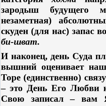
зародыш будущего 
незаметная) абсолютны
скуден (для нас) запас 
би-шват
.
И наконец, день Суда пл
вышний оценивает нашу
Торе (единственно) свя
– это День Его Любви 
Свою записал – вам Я