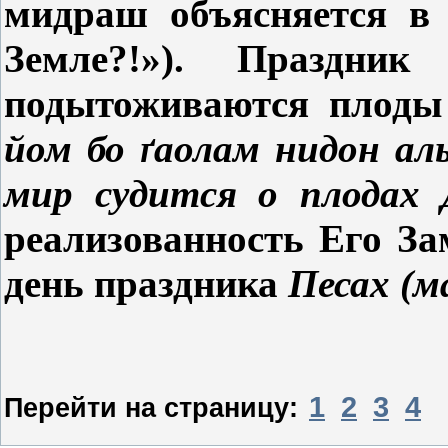
мидраш объясняется в
Земле?!»). Праздни
подытоживаются плоды 
йом бо ґаолам нидон аль
мир судится о плодах
реализованность Его За
день праздника
Песах (м
1
2
3
4
Перейти на страницу: