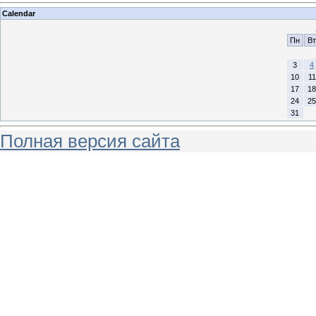
Calendar
Пн
Вт
3
4
10
11
17
18
24
25
31
Полная версия сайта