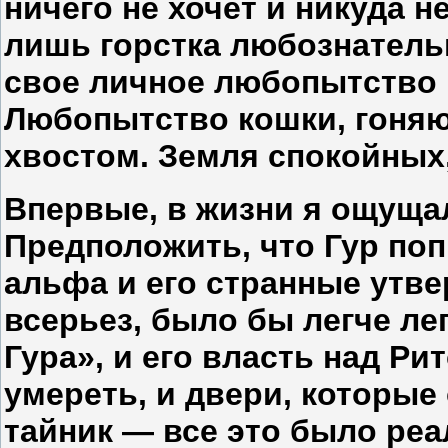
ничего не хочет и никуда н
лишь горстка любознатель
свое личное любопытство 
Любопытство кошки, гоня
хвостом. Земля спокойных
Впервые, в жизни я ощуща
Предположить, что Гур по
альфа и его странные утв
всерьез, было бы легче лег
Гура», и его власть над Ри
умереть, и двери, которые
тайник — все это было ре