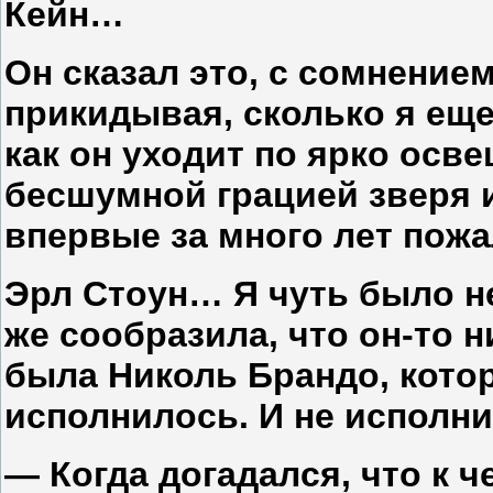
Кейн…
Он сказал это, с сомнение
прикидывая, сколько я еще
как он уходит по ярко осве
бесшумной грацией зверя и
впервые за много лет пожа
Эрл Стоун… Я чуть было не
же сообразила, что он-то н
была Николь Брандо, кото
исполнилось. И не исполни
— Когда догадался, что к 