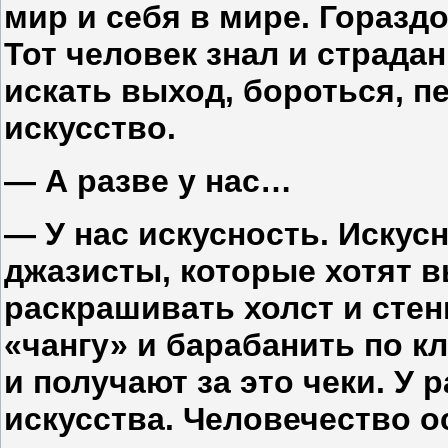
мир и себя в мире. Гораздо
Тот человек знал и страда
искать выход, бороться, п
искусство.
— А разве у нас…
— У нас искусность. Искус
джазисты, которые хотят в
раскрашивать холст и сте
«чангу» и барабанить по к
и получают за это чеки. У
искусства. Человечество о