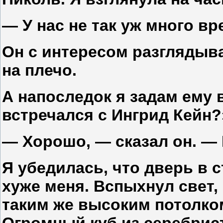
— У нас не так уж много вр
Он с интересом разглядыва
на плечо.
А напоследок я задам ему 
встречался с Ингрид Кейн?
— Хорошо, — сказал он. —
Я убедилась, что дверь в 
хуже меня. Вспыхнул свет,
таким же высоким потолком
Огромный куб из серебрис