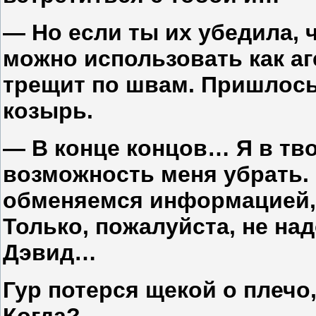
— Но если ты их убедила, ч
можно использовать как аге
трещит по швам. Пришлос
козырь.
— В конце концов… Я в твои
возможность меня убрать.
обменяемся информацией, 
Только, пожалуйста, не над
Дэвид…
Гур потерся щекой о плечо,
Когда?