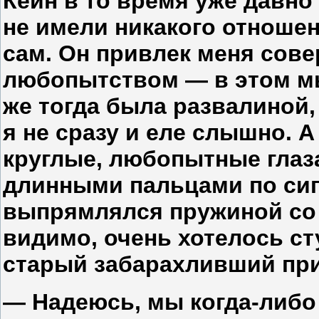
Кейн в то время уже давн
не имели никакого отношен
сам. Он привлек меня сов
любопытством — в этом мы
же тогда была развалиной,
я не сразу и еле слышно. А
круглые, любопытные глаз
длинными пальцами по сига
выпрямлялся пружиной со 
видимо, очень хотелось сту
старый забарахливший пр
— Надеюсь, мы когда-либо