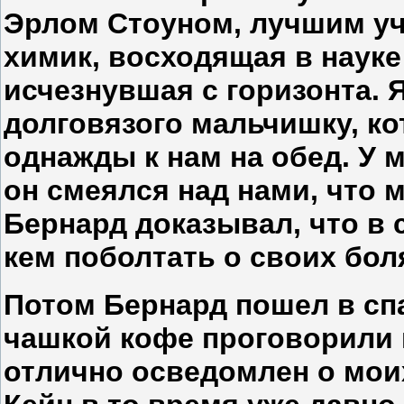
Эрлом Стоуном, лучшим у
химик, восходящая в науке
исчезнувшая с горизонта. Я
долговязого мальчишку, к
однажды к нам на обед. У 
он смеялся над нами, что 
Бернард доказывал, что в 
кем поболтать о своих бол
Потом Бернард пошел в сп
чашкой кофе проговорили 
отлично осведомлен о мои