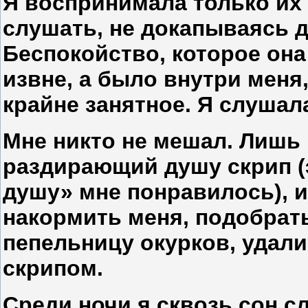
Я воспринимала только их
слушать, не докапываясь д
Беспокойство, которое он
извне, а было внутри меня,
крайне занятное. Я слушал
Мне никто не мешал. Лишь
раздирающий душу скрип 
душу» мне понравилось), и
накормить меня, подобрать
пепельницу окурков, удал
скрипом.
Среди ночи я сквозь сон с