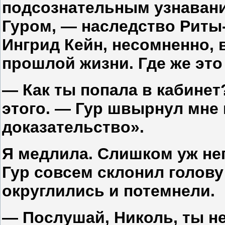
подсознательным узнавани
Гуром, — наследство Риты-
Ингрид Кейн, несомненно, 
прошлой жизни. Где же это
— Как ты попала в кабинет
этого. — Гур швырнул мне
доказательство».
Я медлила. Слишком уж не
Гур совсем склонил голову
округлились и потемнели.
— Послушай, Николь, ты не