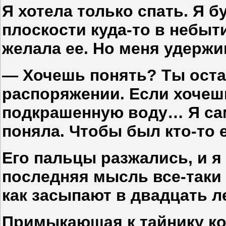
Я хотела только спать. Я 
плоскости куда-то в небыти
желала ее. Но меня удержи
— Хочешь понять? Ты оста
распоряжении. Если хочеш
подкрашенную воду… Я сам
поняла. Чтобы был кто-то 
Его пальцы разжались, и я 
последняя мысль все-таки 
как засыпают в двадцать л
Примыкающая к тайнику ко