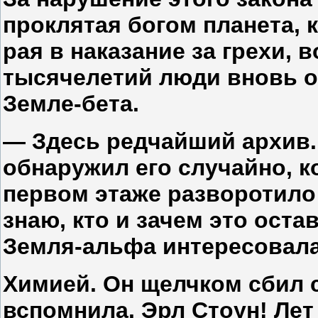
проклятая богом планета, к
рая в наказание за грехи, 
тысячелетий люди вновь о
Земле-бета.
— Здесь редчайший архив.
обнаружил его случайно, к
первом этаже разворотило 
знаю, кто и зачем это оста
Земля-альфа интересовала 
Химией. Он щелчком сбил с
вспомнила. Эрл Стоун! Лет