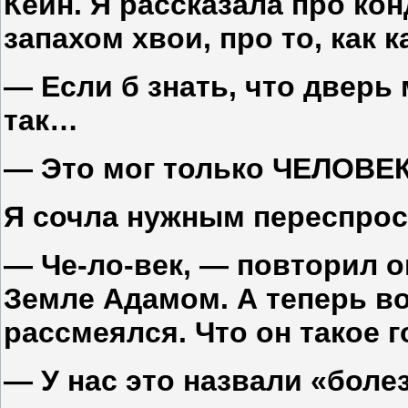
Кейн. Я рассказала про ко
запахом хвои, про то, как 
— Если б знать, что дверь
так…
— Это мог только ЧЕЛОВЕК
Я сочла нужным переспрос
— Че-ло-век, — повторил 
Земле Адамом. А теперь во
рассмеялся. Что он такое 
— У нас это назвали «боле