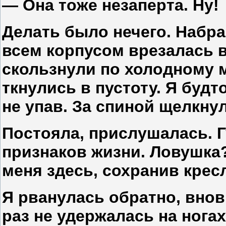
— Она тоже незаперта. Ну!
Делать было нечего. Набра
всем корпусом врезалась 
скользнули по холодному м
ткнулись в пустоту. Я будт
не упав. За спиной щелкну
Постояла, прислушалась. Г
признаков жизни. Ловушка
меня здесь, сохранив крес
Я рванулась обратно, вновь
раз не удержалась на ногах 