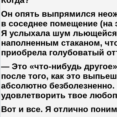
Он опять выпрямился неож
в соседнее помещение (на 
Я услыхала шум льющейся 
наполненным стаканом, что
приобрела голубоватый отт
— Это «что-нибудь другое»
после того, как это выпье
абсолютно безболезненно. 
удовлетворить твое любоп
Вот и все. Я отлично поним