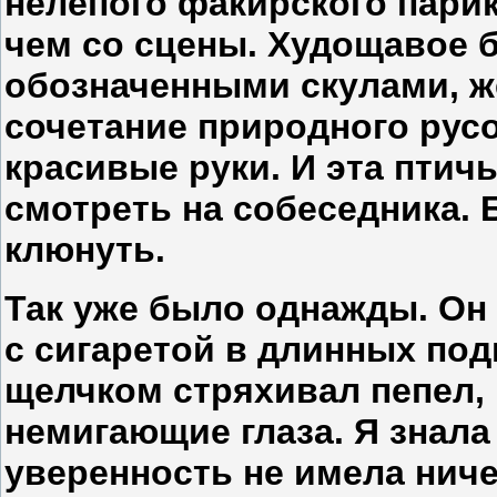
нелепого факирского парик
чем со сцены. Худощавое б
обозначенными скулами, ж
сочетание природного русо
красивые руки. И эта птичь
смотреть на собеседника.
клюнуть.
Так уже было однажды. Он 
с сигаретой в длинных под
щелчком стряхивал пепел,
немигающие глаза. Я знала
уверенность не имела нич