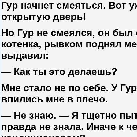
Гур начнет смеяться. Вот 
открытую дверь!
Но Гур не смеялся, он был 
котенка, рывком поднял мен
выдавил:
— Как ты это делаешь?
Мне стало не по себе. У Гу
впились мне в плечо.
— Не знаю. — Я тщетно пы
правда не знала. Иначе к 