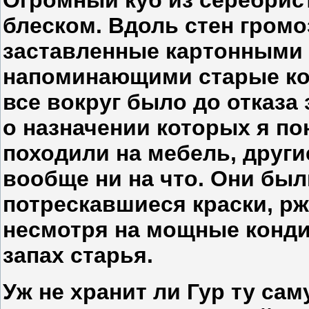
блеском. Вдоль стен гром
заставленные картонными
напоминающими старые кор
все вокруг было до отказа
о назначении которых я по
походили на мебель, други
вообще ни на что. Они бы
потрескавшиеся краски, рж
несмотря на мощные конд
запах старья.
Уж не хранит ли Гур ту са