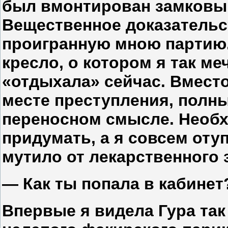
был вмонтирован замковы
Вещественное доказательс
проигранную мною партию
кресло, о котором я так ме
«отдыхала» сейчас. Вместо
месте преступления, полн
переносном смысле. Необх
придумать, а я совсем оту
мутило от лекарственного з
— Как ты попала в кабинет
Впервые я видела Гура так 