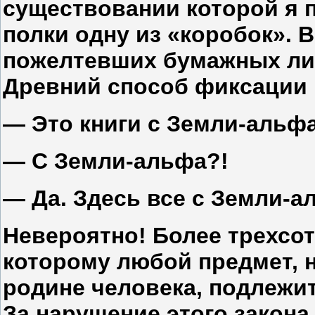
существовании которой я 
полки одну из «коробок». 
пожелтевших бумажных ли
Древний способ фиксаци
— Это книги с Земли-альфа
— С Земли-альфа?!
— Да. Здесь все с Земли-а
Невероятно! Более трехсот
которому любой предмет, 
родине человека, подлежи
За нарушение этого закона