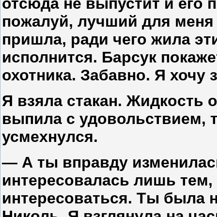
отсюда не выпустит и его 
пожалуй, лучший для меня 
пришла, ради чего жила эт
исполнится. Барсук покаже
охотника. Забавно. Я хочу з
Я взяла стакан. Жидкость о
выпила с удовольствием, та
усмехнулся.
— А ты вправду изменилас
интересовалась лишь тем,
интересоваться. Ты была 
Николь. Я взглянула на ча