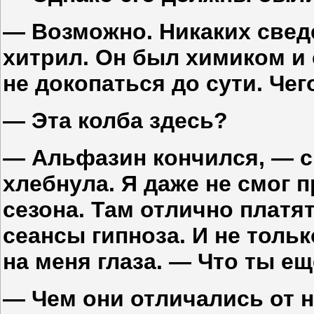
— Возможно. Никаких сведе
хитрил. Он был химиком 
не докопаться до сути. Чег
— Эта колба здесь?
— Альфазин кончился, — с
хлебнула. Я даже не смог 
сезона. Там отлично платя
сеансы гипноза. И не толь
на меня глаза. — Что ты е
— Чем они отличались от 