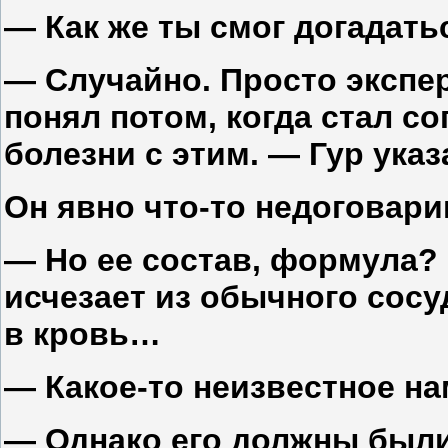
— Как же ты смог догадать
— Случайно. Просто экспер
понял потом, когда стал с
болезни с этим. — Гур указ
Он явно что-то недоговари
— Но ее состав, формула?
исчезает из обычного сос
в кровь…
— Какое-то неизвестное на
— Однако его должны были