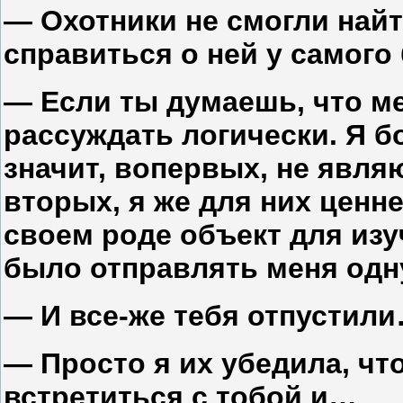
— Охотники не смогли най
справиться о ней у самого 
— Если ты думаешь, что м
рассуждать логически. Я б
значит, вопервых, не явля
вторых, я же для них ценн
своем роде объект для изу
было отправлять меня одн
— И все-же тебя отпустил
— Просто я их убедила, чт
встретиться с тобой и…