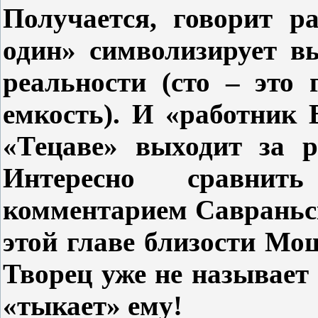
Получается, говорит р
один» символизирует в
реальности (сто – это
емкость). И «работник
«Тецаве» выходит за 
Интересно сравни
комментарием Савраньс
этой главе близости Мо
Творец уже не называет 
«тыкает» ему!