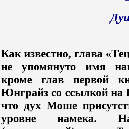
Ду
Как известно, глава «Тец
не упомянуто имя наш
кроме глав первой к
Юнграйз со ссылкой на 
что дух Моше присутст
уровне намека. 