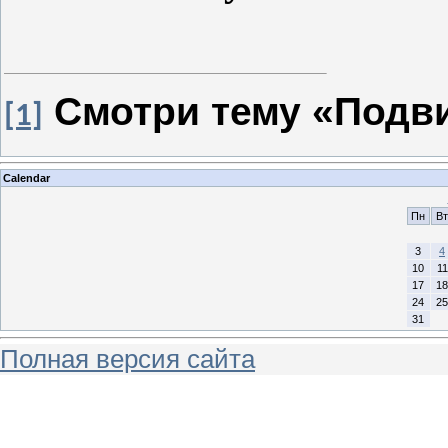
Смотри тему «Подвиг
[1]
Calendar
Пн
Вт
3
4
10
11
17
18
24
25
31
Полная версия сайта