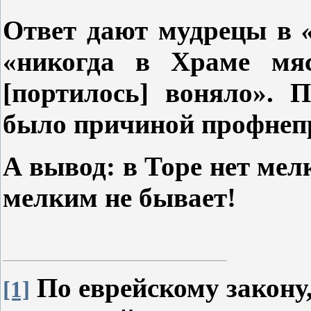
Ответ дают мудрецы в
«никогда в Храме мяс
[портилось] воняло». 
было причиной профнеп
А вывод: в Торе нет мел
мелким не бывает!
По еврейскому закону
[1]