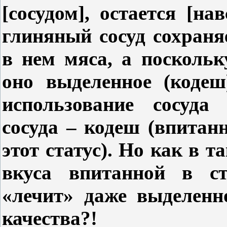
[сосудом], остается [
нав
глиняный сосуд сохраня
в нем мяса, а поскольк
оно выделенное (кодеш
использование сосуда
сосуда – кодеш (впитан
этот статус). Но как в 
вкуса впитанной в с
«лечит» даже выделенн
качества?!