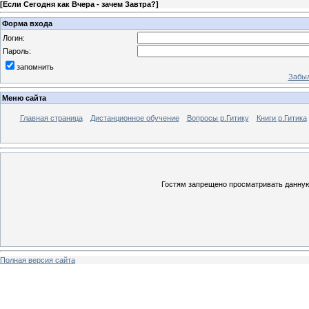
[
Если Сегодня как Вчера - зачем Завтра?
]
Форма входа
Логин:
Пароль:
запомнить
Забыл
Меню сайта
Главная страница
Дистанционное обучение
Вопросы р.Гитику
Книги р.Гитика
Гостям запрещено просматривать данную 
Полная версия сайта