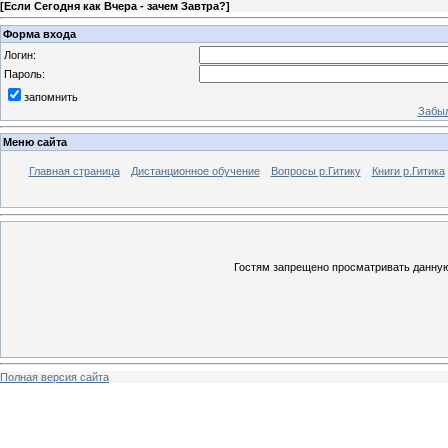
[
Если Сегодня как Вчера - зачем Завтра?
]
Форма входа
Логин:
Пароль:
запомнить
Забыл
Меню сайта
Главная страница
Дистанционное обучение
Вопросы р.Гитику
Книги р.Гитика
Гостям запрещено просматривать данную 
Полная версия сайта