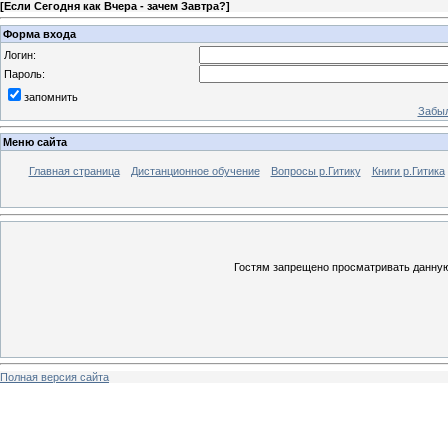
[
Если Сегодня как Вчера - зачем Завтра?
]
Форма входа
Логин:
Пароль:
запомнить
Забыл
Меню сайта
Главная страница
Дистанционное обучение
Вопросы р.Гитику
Книги р.Гитика
Гостям запрещено просматривать данную 
Полная версия сайта