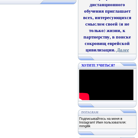
дистанционного
обучения приглашает
всех, интересующихся
смыслом своей (и не
только) жизни, к
партнерству, в поиске
сокровищ еврейской
цивилизации.
Далее
ХОТИТЕ УЧИТЬСЯ?
INSTAGRAM
Подписывайтесь на меня в
Instagram! Имя пользователя:
mmgitik