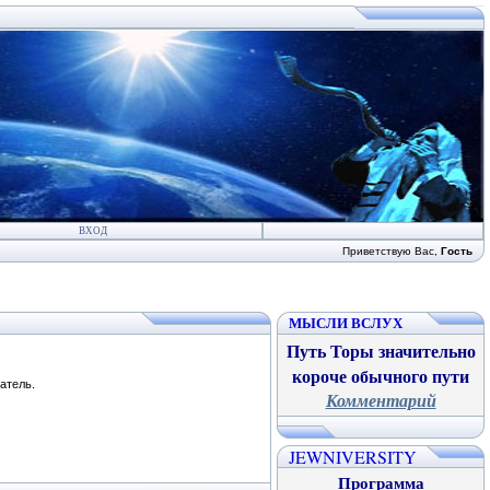
ВХОД
Приветствую Вас
,
Гость
МЫСЛИ ВСЛУХ
Путь Торы значительно
короче обычного пути
атель.
Комментарий
JEWNIVERSITY
Программа