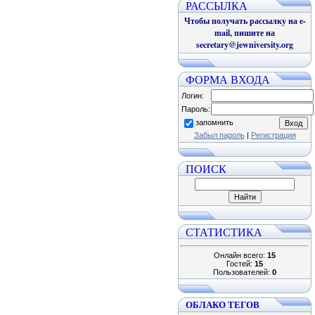
РАССЫЛКА
Чтобы получать рассылку на e-
mail, пишите на
secretary@jewniversity.org
ФОРМА ВХОДА
Логин:
Пароль:
запомнить
Забыл пароль
|
Регистрация
ПОИСК
СТАТИСТИКА
Онлайн всего:
15
Гостей:
15
Пользователей:
0
ОБЛАКО ТЕГОВ