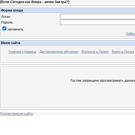
[
Если Сегодня как Вчера - зачем Завтра?
]
Форма входа
Логин:
Пароль:
запомнить
Забыл
Меню сайта
Главная страница
Дистанционное обучение
Вопросы р.Гитику
Книги р.Гитика
Гостям запрещено просматривать данную 
Полная версия сайта