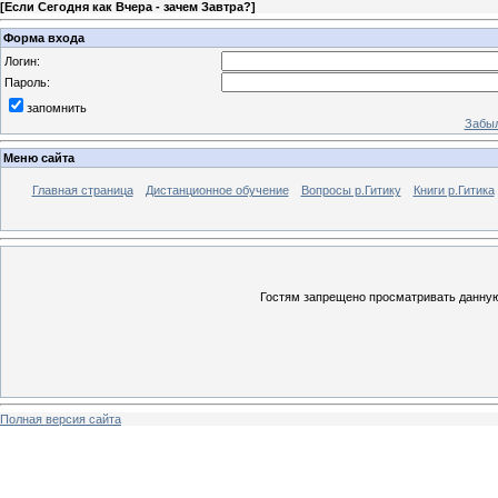
[
Если Сегодня как Вчера - зачем Завтра?
]
Форма входа
Логин:
Пароль:
запомнить
Забыл
Меню сайта
Главная страница
Дистанционное обучение
Вопросы р.Гитику
Книги р.Гитика
Гостям запрещено просматривать данную 
Полная версия сайта