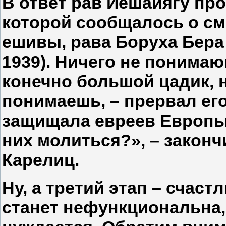
В ответ рав Йешайяґу про
которой сообщалось о см
ешивы, рава Боруха Бера
1939). Ничего не понимаю
конечно большой цадик, 
понимаешь, – прервал его
защищала евреев Европы, 
них молиться?», – законч
Карелиц.
Ну, а третий этап – счаст
станет нефункциональна,