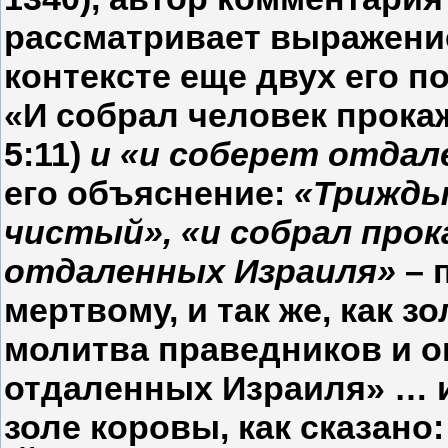
рассматривает выражен
контексте еще двух его п
«И собрал человек прока
5:11)
и «и соберет отда
его объяснение:
«Трижды
чистый», «и собрал про
отдаленных Израиля»
– 
мертвому, и так же, как з
молитва праведников и о
отдаленных Израиля» … и
золе коровы, как сказано