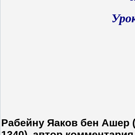
Уро
Рабейну Яаков бен Ашер 
1340), автор комментария