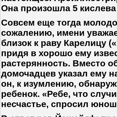
Она произошла 5 кислева 5
Совсем еще тогда молодо
сожалению, имени уважае
близок к раву Карелицу (
придя в хорошо ему изве
растерянность. Вместо об
домочадцев указал ему на
он, к изумлению, обнару
ребенок. «Ребе, что случ
несчастье, спросил юнош