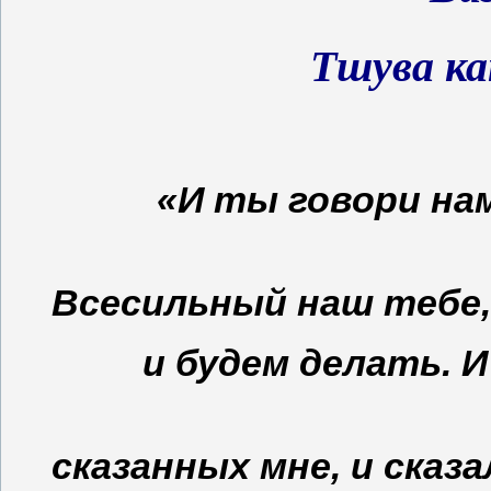
Тшува ка
«И ты говори нам
Всесильный наш тебе,
и будем делать. 
сказанных мне, и сказ