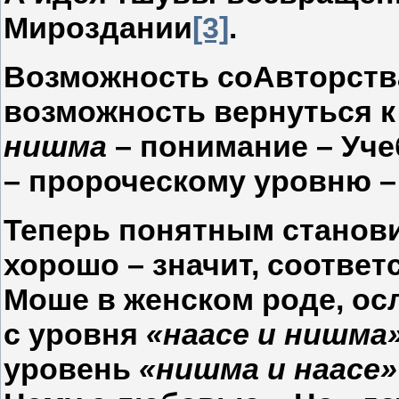
Мироздании
[3]
.
Возможность соАвторства
возможность вернуться к 
нишма
– понимание – Учеб
– пророческому уровню –
Теперь понятным станови
хорошо – значит, соответ
Моше в женском роде, ос
с уровня
«наасе и нишма
уровень
«нишма и наасе»