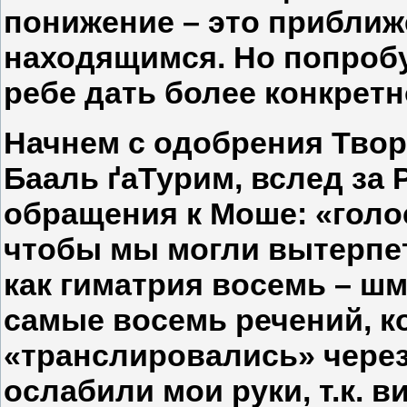
понижение – это приближе
находящимся. Но попроб
ребе дать более конкрет
Начнем с одобрения Твор
Бааль ґаТурим, вслед за
обращения к Моше: «голо
чтобы мы могли вытерпе
как гиматрия восемь – шм
самые восемь речений, к
«транслировались» через
ослабили мои руки, т.к. в