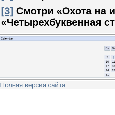
[3]
Смотри «Охота на 
«Четырехбуквенная ст
Calendar
Пн
Вт
3
4
10
11
17
18
24
25
31
Полная версия сайта