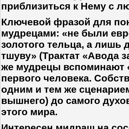
приблизиться к Нему с л
Ключевой фразой для по
мудрецами: «не были ев
золотого тельца, а лишь 
тшуву» (Трактат «Авода за
же мудрецы вспоминают 
первого человека. Собст
одним и тем же сценарие
вышнего) до самого духо
этого мира.
Интересен мидраш на со