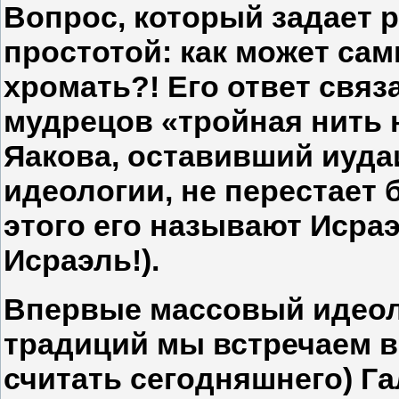
Вопрос, который задает р
простотой: как может са
хромать?! Его ответ свя
мудрецов «тройная нить н
Яакова, оставивший иуда
идеологии, не перестает 
этого его называют Исра
Исраэль!).
Впервые массовый идеоло
традиций мы встречаем в
считать сегодняшнего) Га