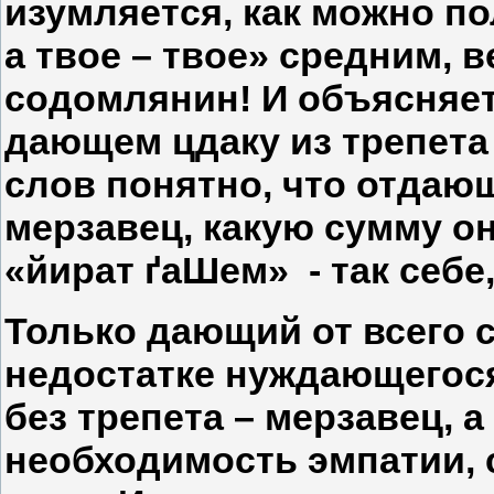
изумляется, как можно по
а твое – твое» средним, 
содомлянин! И объясняет,
дающем цдаку из трепета
слов понятно, что отдаю
мерзавец, какую сумму он
«йират ґаШем» - так себе
Только дающий от всего 
недостатке нуждающегос
без трепета – мерзавец, а
необходимость эмпатии, 