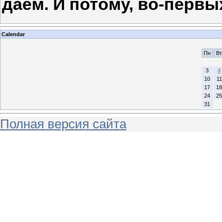
даем. И потому, во-первы
Calendar
Пн
Вт
3
4
10
11
17
18
24
25
31
Полная версия сайта