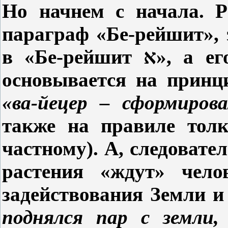
Но начнем с начала. Р
параграф «Бе-рейшит», 
в «Бе-рейшит
א
», а ег
основывается
на
принци
«ва-йецер –
сформирова
также
на
правиле толк
частному). А, следовател
растения «ждут» челов
задействования Земли и
поднялся пар с земли,