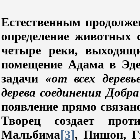
Естественным продолже
определение животных 
четыре реки, выходящи
помещение Адама в Эде
задачи
«от всех деревь
дерева соединения Добр
появление прямо связан
Творец создает прот
Мальбима
[3]
, Пишон, Г