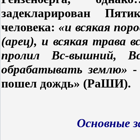
задекларирован Пяти
человека:
«и всякая поро
(арец), и всякая трава в
пролил Вс-вышний, Вс
обрабатывать землю»
-
пошел дождь» (РаШИ).
Основные з