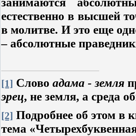
занимаются абсолютны
естественно в высшей т
в молитве. И это еще од
– абсолютные праведник
Слово
адама - земля
п
[1]
эрец
, не земля, а среда о
Подробнее об этом в 
[2]
тема «Четырехбуквенная