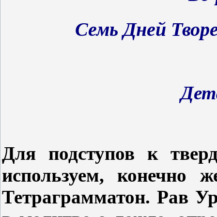
Семь Дней Творе
Дет
Для подступов к тве
используем, конечно ж
Тетраграмматон. Рав У