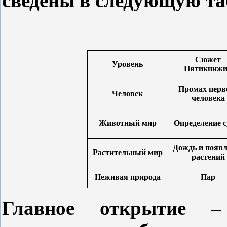
сведены в следующую та
Сюжет
Уровень
Пятикниж
Промах перв
Человек
человека
Животный мир
Определение с
Дождь и появл
Растительный мир
растений
Неживая природа
Пар
Главное открытие –