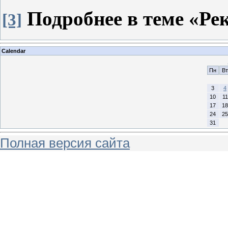
Подробнее в теме «Ре
[3]
Calendar
Пн
Вт
3
4
10
11
17
18
24
25
31
Полная версия сайта