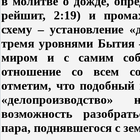
в молитве о дожде, опр
рейшит, 2:19) и прома
схему – установление «
тремя уровнями Бытия 
миром и с самим собо
отношение со всем с
отметим, что подобный 
«делопроизводство»
возможность разобрат
пара, поднявшегося с зе