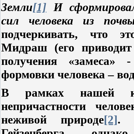
Земли
[1]
И сформировал
сил человека из поч
подчеркивать, что эт
Мидраш (его приводит
получения «замеса» -
формовки человека – вод
В рамках нашей к
непричастности челов
неживой природе
[2]
. 
Гейзенберга, од